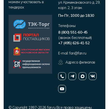
можем участвовать в
ул. Кржижановского д. 29,
тендерах
корп. 2
,
3 этаж
Пн-Пт, 10:00 до 18:30
Телефоны:
8 (800) 551-60-45
(звонок бесплатный)
+7 (495) 626-41-52
E-mail:
fan@fan.ru
Адреса филиалов
© Copyright 1997-2026 fan.ru Все права защищены.