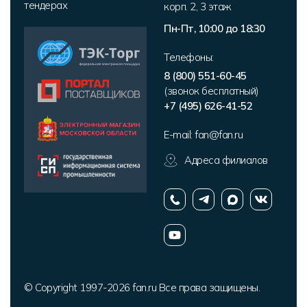
тендерах
корп. 2
,
3 этаж
Пн-Пт, 10:00 до 18:30
Телефоны:
8 (800) 551-60-45
(звонок бесплатный)
+7 (495) 626-41-52
E-mail:
fan@fan.ru
Адреса филиалов
© Copyright 1997-2026 fan.ru Все права защищены.