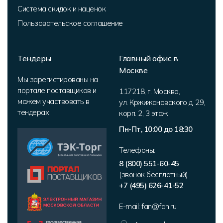
Система скидок и наценок
Пользовательское соглашение
Тендеры
Главный офис в
Москве
Мы зарегистированы на
портале поставщиков и
117218
,
г. Москва
,
можем участвовать в
ул. Кржижановского д. 29,
тендерах
корп. 2
,
3 этаж
Пн-Пт, 10:00 до 18:30
Телефоны:
8 (800) 551-60-45
(звонок бесплатный)
+7 (495) 626-41-52
E-mail:
fan@fan.ru