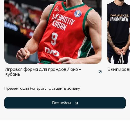
Игровая форма для грандов Локо -
Экипировк
Кубань
Презентация Fansport
Оставить заявку
Все кейсы