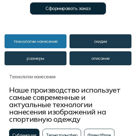
Сформировать заказ
технологии нанесения
скидки
размеры
описание
Технологии нанесения
Наше производство использует
самые современные и
актуальные технологии
нанесения изображений на
спортивную одежду
Сублимация
Термотрансфер
Флекс/Флок