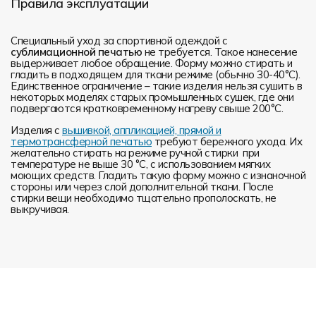
Правила эксплуатации
Специальный уход за спортивной одеждой с
сублимационной печатью
не требуется. Такое нанесение
выдерживает любое обращение. Форму можно стирать и
гладить в подходящем для ткани режиме (обычно 30-40°С).
Единственное ограничение – такие изделия нельзя сушить в
некоторых моделях старых промышленных сушек, где они
подвергаются кратковременному нагреву свыше 200°С.
Изделия с
вышивкой, аппликацией, прямой и
термотрансферной печатью
требуют бережного ухода. Их
желательно стирать на режиме ручной стирки при
температуре не выше 30 °C, с использованием мягких
моющих средств. Гладить такую форму можно с изнаночной
стороны или через слой дополнительной ткани. После
стирки вещи необходимо тщательно прополоскать, не
выкручивая.