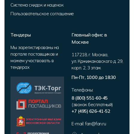
Система скидок и наценок
Пользовательское соглашение
Тендеры
Главный офис в
Москве
Мы зарегистированы на
портале поставщиков и
117218
,
г. Москва
,
можем участвовать в
ул. Кржижановского д. 29,
тендерах
корп. 2
,
3 этаж
Пн-Пт, 10:00 до 18:30
Телефоны:
8 (800) 551-60-45
(звонок бесплатный)
+7 (495) 626-41-52
E-mail:
fan@fan.ru