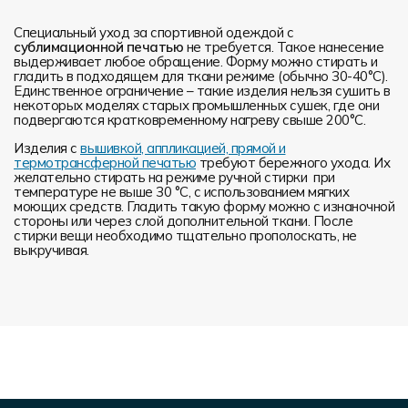
Специальный уход за спортивной одеждой с
сублимационной печатью
не требуется. Такое нанесение
выдерживает любое обращение. Форму можно стирать и
гладить в подходящем для ткани режиме (обычно 30-40°С).
Единственное ограничение – такие изделия нельзя сушить в
некоторых моделях старых промышленных сушек, где они
подвергаются кратковременному нагреву свыше 200°С.
Изделия с
вышивкой, аппликацией, прямой и
термотрансферной печатью
требуют бережного ухода. Их
желательно стирать на режиме ручной стирки при
температуре не выше 30 °C, с использованием мягких
моющих средств. Гладить такую форму можно с изнаночной
стороны или через слой дополнительной ткани. После
стирки вещи необходимо тщательно прополоскать, не
выкручивая.