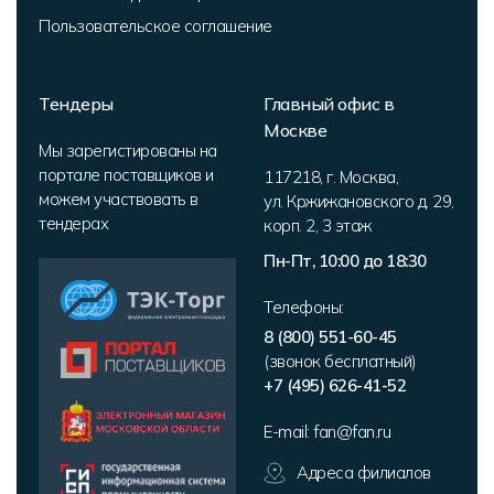
Пользовательское соглашение
Тендеры
Главный офис в
Москве
Мы зарегистированы на
портале поставщиков и
117218
,
г. Москва
,
можем участвовать в
ул. Кржижановского д. 29,
тендерах
корп. 2
,
3 этаж
Пн-Пт, 10:00 до 18:30
Телефоны:
8 (800) 551-60-45
(звонок бесплатный)
+7 (495) 626-41-52
E-mail:
fan@fan.ru
Адреса филиалов