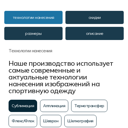
технологии нанесения
скидки
размеры
описание
Технологии нанесения
Наше производство использует
самые современные и
актуальные технологии
нанесения изображений на
спортивную одежду
Сублимация
Аппликация
Термотрансфер
Флекс/Флок
Шеврон
Шелкография