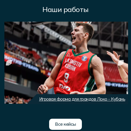
Наши работы
Игровая форма для грандов Локо - Кубань
Все кейсы