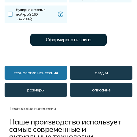
Кулирная гладь с
лайкрой 160
(+2200 ₽)
Сформировать заказ
технологии нанесения
скидки
размеры
описание
Технологии нанесения
Наше производство использует
самые современные и
актуальные технологии