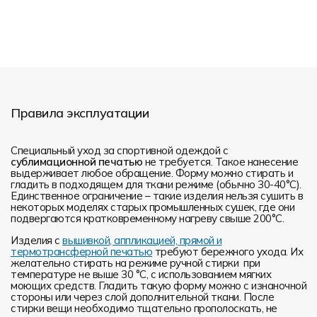
Правила эксплуатации
Специальный уход за спортивной одеждой с
сублимационной печатью
не требуется. Такое нанесение
выдерживает любое обращение. Форму можно стирать и
гладить в подходящем для ткани режиме (обычно 30-40°С).
Единственное ограничение – такие изделия нельзя сушить в
некоторых моделях старых промышленных сушек, где они
подвергаются кратковременному нагреву свыше 200°С.
Изделия с
вышивкой, аппликацией, прямой и
термотрансферной печатью
требуют бережного ухода. Их
желательно стирать на режиме ручной стирки при
температуре не выше 30 °C, с использованием мягких
моющих средств. Гладить такую форму можно с изнаночной
стороны или через слой дополнительной ткани. После
стирки вещи необходимо тщательно прополоскать, не