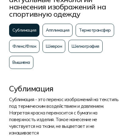
нанесения изображений на
спортивную одежду
Сублимация
Аппликация
Термотрансфер
Флекс/Флок
Шеврон
Шелкография
Вышивка
Сублимация
Сублимация - это перенос изображений на текстиль
под термическим воздействием и давлением.
Нагретая краска переносится с бумаги на
поверхность изделия. Такое нанесение не
чувствуется на ткани, не выцветает и не
изнашивается