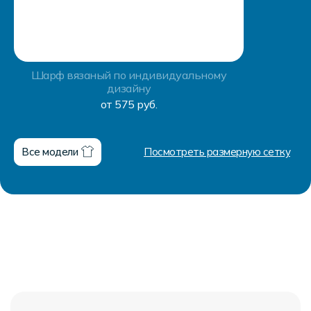
Шарф вязаный по индивидуальному
дизайну
от 575 руб.
Все модели
Посмотреть размерную сетку