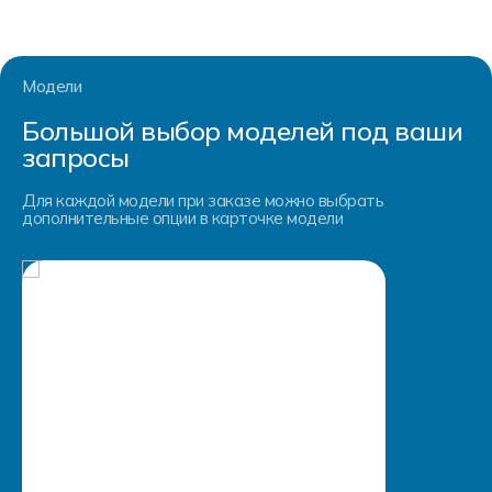
Форма в наличии
Статьи
Система скидок и наценок
Распродажа
Реквизиты
Пользовательское соглашение
Модели
Доставка
Большой выбор моделей под ваши
запросы
Для каждой модели при заказе можно выбрать
дополнительные опции в карточке модели