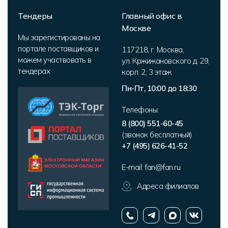
Тендеры
Главный офис в
Москве
Мы зарегистированы на
портале поставщиков и
117218
,
г. Москва
,
можем участвовать в
ул. Кржижановского д. 29,
тендерах
корп. 2
,
3 этаж
Пн-Пт, 10:00 до 18:30
Телефоны:
8 (800) 551-60-45
(звонок бесплатный)
+7 (495) 626-41-52
E-mail:
fan@fan.ru
Адреса филиалов