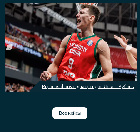
Игровая форма для грандов Локо - Кубань
Все кейсы