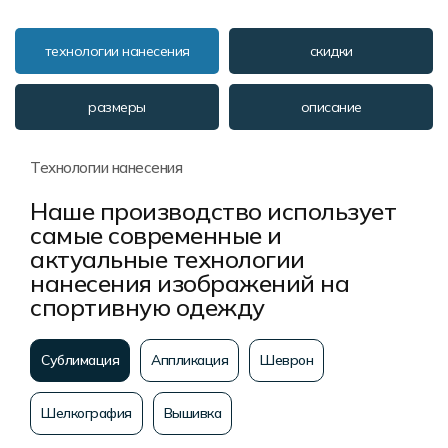
технологии нанесения
скидки
размеры
описание
Технологии нанесения
Наше производство использует
самые современные и
актуальные технологии
нанесения изображений на
спортивную одежду
Сублимация
Аппликация
Шеврон
Шелкография
Вышивка