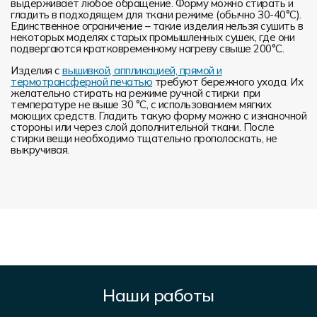
выдерживает любое обращение. Форму можно стирать и
гладить в подходящем для ткани режиме (обычно 30-40°С).
Единственное ограничение – такие изделия нельзя сушить в
некоторых моделях старых промышленных сушек, где они
подвергаются кратковременному нагреву свыше 200°С.
Изделия с
вышивкой, аппликацией, прямой и
термотрансферной печатью
требуют бережного ухода. Их
желательно стирать на режиме ручной стирки при
температуре не выше 30 °C, с использованием мягких
моющих средств. Гладить такую форму можно с изнаночной
стороны или через слой дополнительной ткани. После
стирки вещи необходимо тщательно прополоскать, не
выкручивая.
Наши работы