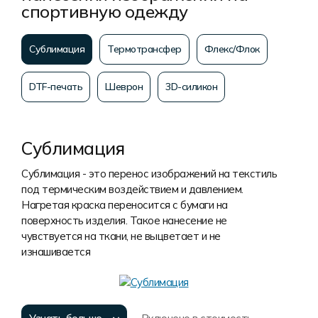
спортивную одежду
Сублимация
Термотрансфер
Флекс/Флок
DTF-печать
Шеврон
3D-силикон
Сублимация
Сублимация - это перенос изображений на текстиль
под термическим воздействием и давлением.
Нагретая краска переносится с бумаги на
поверхность изделия. Такое нанесение не
чувствуется на ткани, не выцветает и не
изнашивается