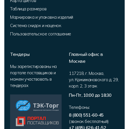
Карта цветов
Таблица размеров
Маркировка и упаковка изделий
Система скидок и наценок
Пользовательское соглашение
Тендеры
Главный офис в
Москве
Мы зарегистированы на
портале поставщиков и
117218
,
г. Москва
,
можем участвовать в
ул. Кржижановского д. 29,
тендерах
корп. 2
,
3 этаж
Пн-Пт, 10:00 до 18:30
Телефоны:
8 (800) 551-60-45
(звонок бесплатный)
+7 (495) 626-41-52