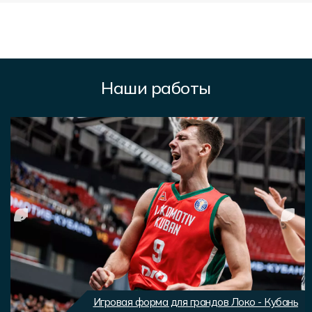
Наши работы
Игровая форма для грандов Локо - Кубань