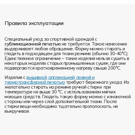
Правила эксплуатации
Специальный уход за спортивной одеждой с
сублимационной печатью
не требуется. Такое нанесение
выдерживает любое обращение. Форму можно стирать и
гладить в подходящем для ткани режиме (обычно 30-40°С).
Единственное ограничение – такие изделия нельзя сушить в
некоторых моделях старых промышленных сушек, где они
подвергаются кратковременному нагреву свыше 200°С.
Изделия с
вышивкой, аппликацией, прямой и
термотрансферной печатью
требуют бережного ухода. Их
желательно стирать на режиме ручной стирки при
температуре не выше 30 °C, с использованием мягких
моющих средств. Гладить такую форму можно с изнаночной
стороны или через слой дополнительной ткани. После
стирки вещи необходимо тщательно прополоскать, не
выкручивая.