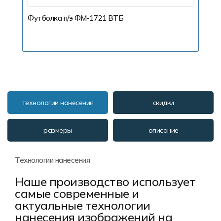
Футболка п/э ФМ-1721 ВТБ
Ф
С
технологии нанесения
скидки
размеры
описание
Технологии нанесения
Наше производство использует
самые современные и
актуальные технологии
нанесения изображений на