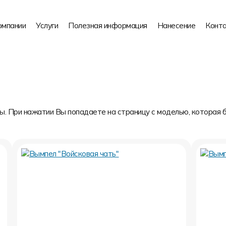
омпании
Услуги
Полезная информация
Нанесение
Конт
. При нажатии Вы попадаете на страницу с моделью, которая 