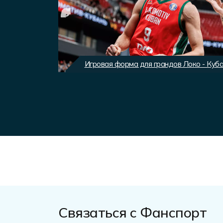
вного клуба
Игровая форма для грандов Локо - Куб
Связаться с Фанспорт