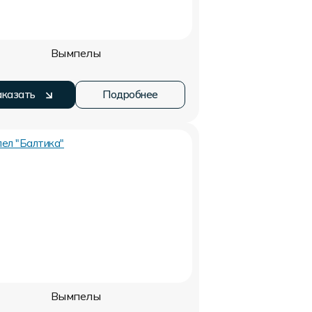
Вымпелы
аказать
Подробнее
Вымпелы