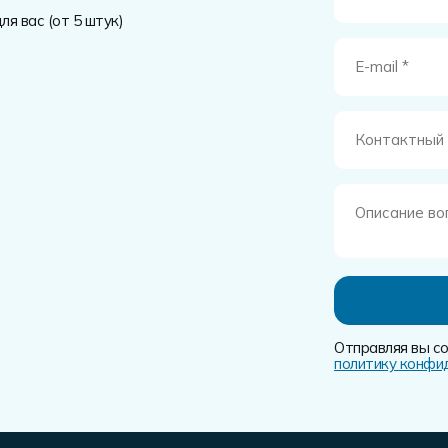
я вас (от 5 штук)
Отправляя вы со
политику конфи