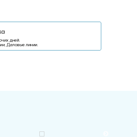
ка
очих дней.
ии, Деловые линии.