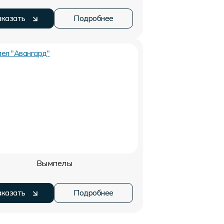
аказать
Подробнее
Вымпелы
аказать
Подробнее