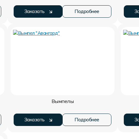
Заказать
Подробнее
З
Вымпелы
Заказать
Подробнее
З