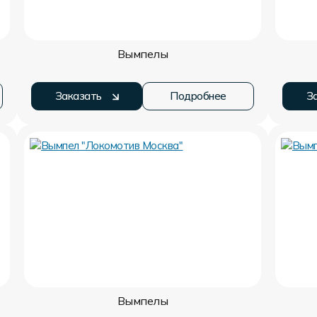
Вымпелы
Заказать
Подробнее
З
Вымпелы