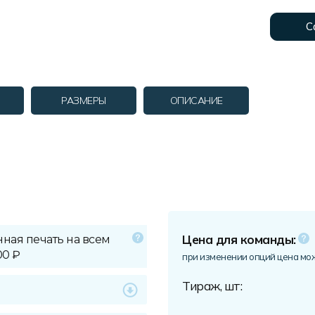
С
РАЗМЕРЫ
ОПИСАНИЕ
Цена для команды:
ная печать на всем
00 ₽
при изменении опций цена мо
Тираж, шт: