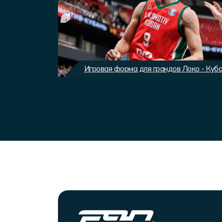
вного клуба
Игровая форма для грандов Локо - Куб