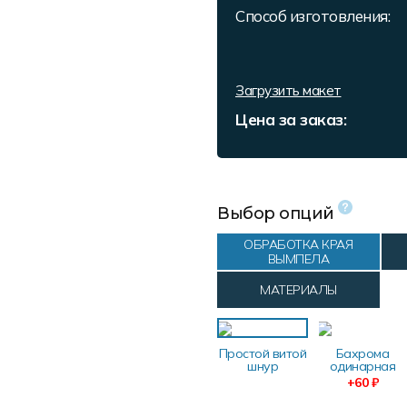
Способ изготовления:
Загрузить макет
Цена за заказ:
Выбор опций
ОБРАБОТКА КРАЯ
ВЫМПЕЛА
МАТЕРИАЛЫ
Простой витой
Бахрома
шнур
одинарная
+60 ₽