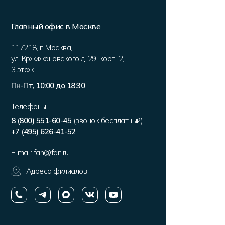
Главный офис в Москве
117218
,
г. Москва
,
ул. Кржижановского д. 29, корп. 2
,
3 этаж
Пн-Пт, 10:00 до 18:30
Телефоны:
8 (800) 551-60-45
(звонок бесплатный)
+7 (495) 626-41-52
E-mail:
fan@fan.ru
Адреса филиалов