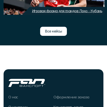
Игровая форма для грандов Локо - Кубань
Все кейсы
О нас
Оформление заказа