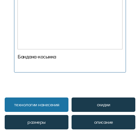
Бандана-косынка
технологии нанесения
скидки
размеры
описание