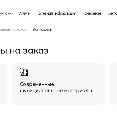
омпании
Услуги
Полезная информация
Нанесение
Конт
авицы на заказ
Все модели
ы на заказ
Современные
функциональные материалы