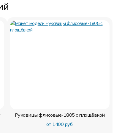
ий
у
Рукавицы флисовые-1805 с плащёвкой
от 1400 руб.