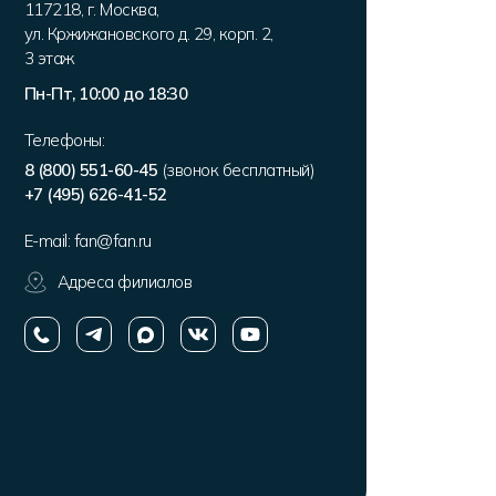
117218
,
г. Москва
,
ул. Кржижановского д. 29, корп. 2
,
3 этаж
Пн-Пт, 10:00 до 18:30
Телефоны:
8 (800) 551-60-45
(звонок бесплатный)
+7 (495) 626-41-52
E-mail:
fan@fan.ru
Адреса филиалов