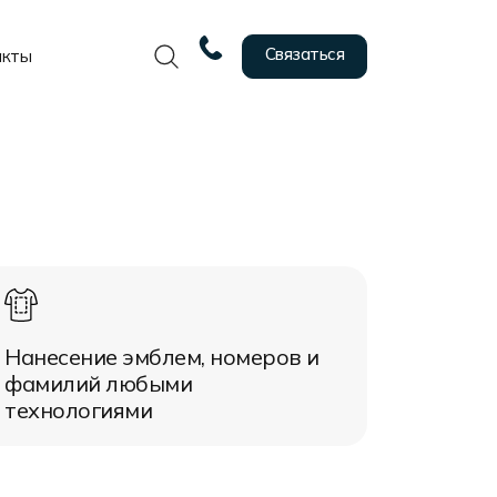
Связаться
акты
Нанесение эмблем, номеров и
фамилий любыми
технологиями