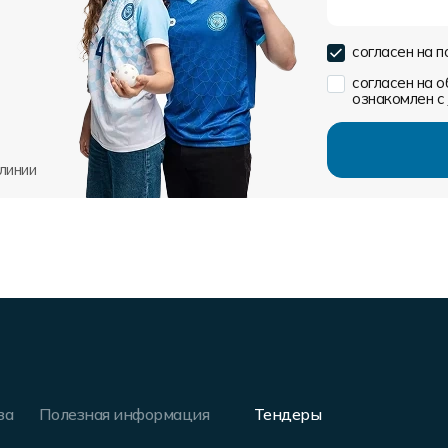
согласен на 
согласен на 
ознакомлен с
линии
за
Полезная информация
Тендеры