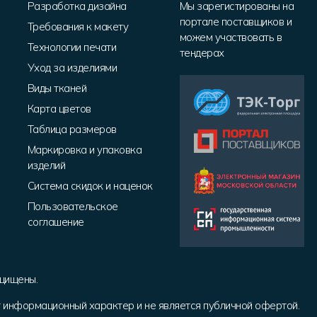
Разработка дизайна
Мы зарегистированы на
портале поставщиков и
Требования к макету
можем участвовать в
Технологии печати
тендерах
Уход за изделиями
Виды тканей
Карта цветов
Таблица размеров
Маркировка и упаковка
изделий
Система скидок и наценок
Пользовательское
соглашение
ащищены.
т информационный характер и не является публичной офертой.