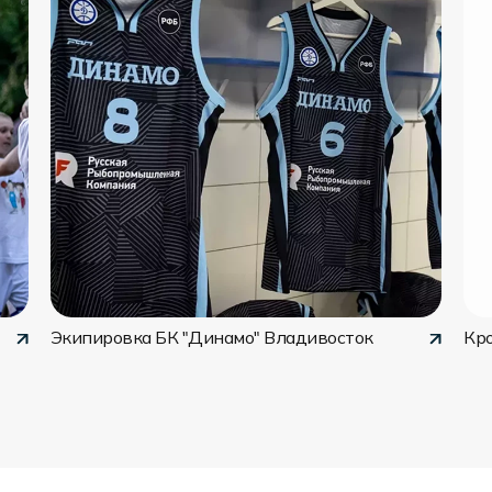
Экипировка БК "Динамо" Владивосток
Кр