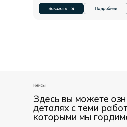
Заказать
Подробнее
Кейсы
Здесь вы можете озн
деталях с теми рабо
которыми мы гордим