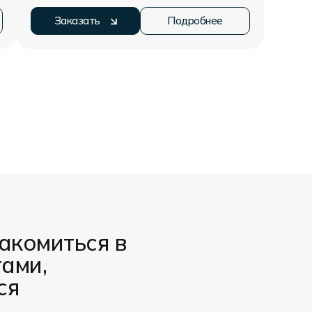
Заказать
Подробнее
акомиться в
тами,
ся