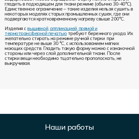
гладить в подходящем для ткани режиме (обычно 30-40°С).
Единственное ограничение – такие изделия нельзя сушить в
некоторых моделях старых промышленных сушек, где они
подвергаются кратковременному нагреву свыше 200°С.
Изделия с
вышивкой, аппликацией, прямой и
термотрансферной печатью
требуют бережного ухода. Их
желательно стирать на режиме ручной стирки при
температуре не выше 30 °C, с использованием мягких
моющих средств. Гладить такую форму можно с изнаночной
стороны или через слой дополнительной ткани. После
стирки вещи необходимо тщательно прополоскать, не
выкручивая.
Наши работы