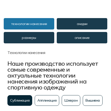
технологии нанесения
скидки
размеры
описание
Технологии нанесения
Наше производство использует
самые современные и
актуальные технологии
нанесения изображений на
спортивную одежду
Сублимация
Аппликация
Шеврон
Вышивка