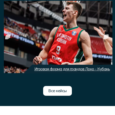
Игровая форма для грандов Локо - Кубань
Все кейсы