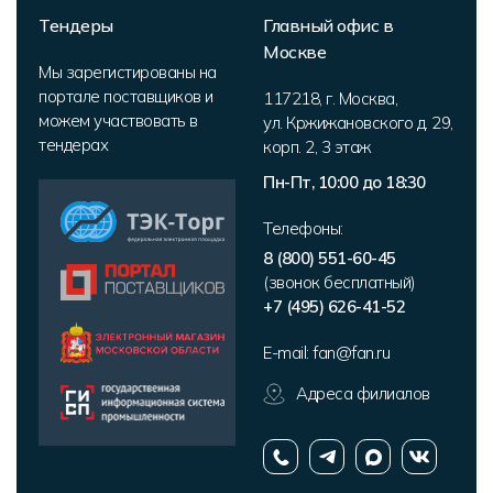
Тендеры
Главный офис в
Москве
Мы зарегистированы на
портале поставщиков и
117218
,
г. Москва
,
можем участвовать в
ул. Кржижановского д. 29,
тендерах
корп. 2
,
3 этаж
Пн-Пт, 10:00 до 18:30
Телефоны:
8 (800) 551-60-45
(звонок бесплатный)
+7 (495) 626-41-52
E-mail:
fan@fan.ru
Адреса филиалов