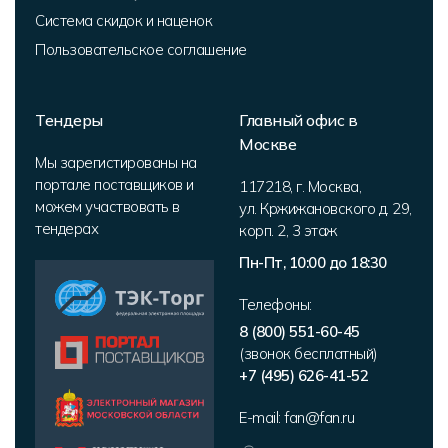
Система скидок и наценок
Пользовательское соглашение
Тендеры
Главный офис в
Москве
Мы зарегистированы на
портале поставщиков и
117218
,
г. Москва
,
можем участвовать в
ул. Кржижановского д. 29,
тендерах
корп. 2
,
3 этаж
Пн-Пт, 10:00 до 18:30
Телефоны:
8 (800) 551-60-45
(звонок бесплатный)
+7 (495) 626-41-52
E-mail:
fan@fan.ru