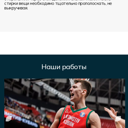
стирки вещи необходимо тщательно прополоскать, не
выкручивая.
Наши работы