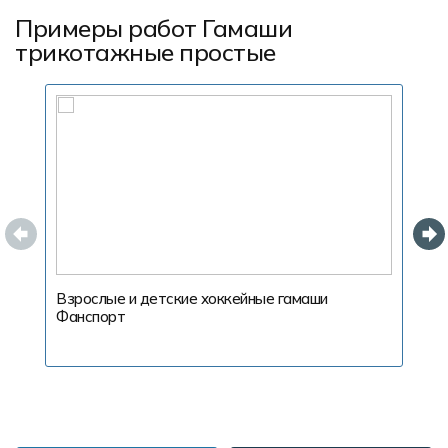
Примеры работ Гамаши
трикотажные простые
Взрослые и детские хоккейные гамаши
В
Фанспорт
Ф