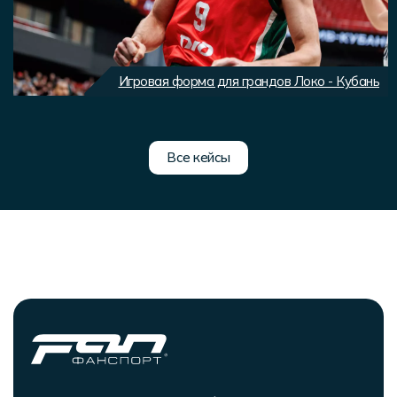
Игровая форма для грандов Локо - Кубань
Все кейсы