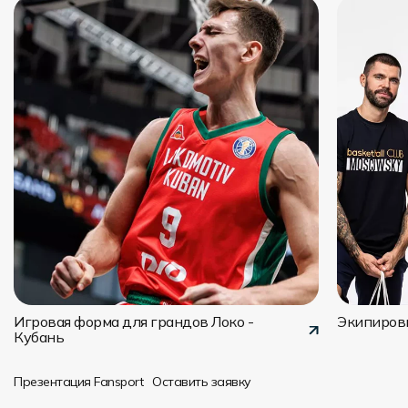
Игровая форма для грандов Локо -
Экипировк
Кубань
Презентация Fansport
Оставить заявку