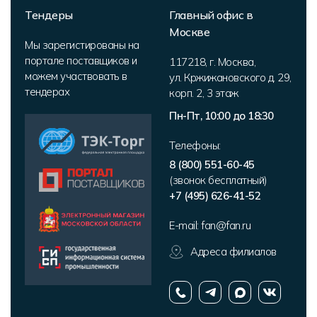
Тендеры
Главный офис в
Москве
Мы зарегистированы на
портале поставщиков и
117218
,
г. Москва
,
можем участвовать в
ул. Кржижановского д. 29,
тендерах
корп. 2
,
3 этаж
Пн-Пт, 10:00 до 18:30
Телефоны:
8 (800) 551-60-45
(звонок бесплатный)
+7 (495) 626-41-52
E-mail:
fan@fan.ru
Адреса филиалов