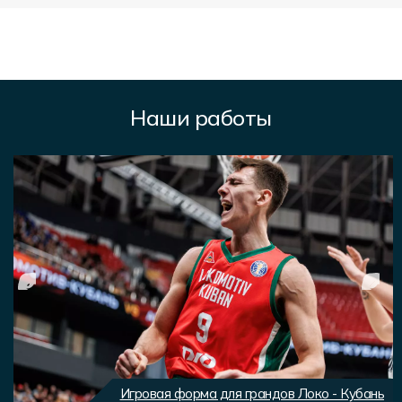
Наши работы
Игровая форма для грандов Локо - Кубань