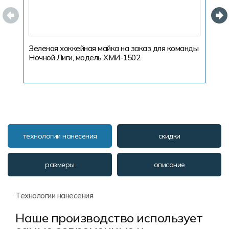
Зеленая хоккейная майка на заказ для команды
С
Ночной Лиги, модель ХМИ-1502
к
технологии нанесения
скидки
размеры
описание
Технологии нанесения
Наше производство использует