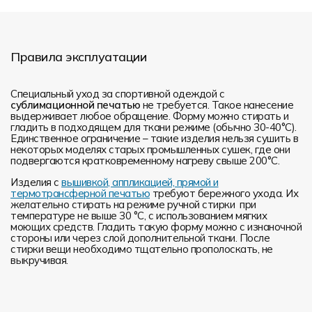
Правила эксплуатации
Специальный уход за спортивной одеждой с
сублимационной печатью
не требуется. Такое нанесение
выдерживает любое обращение. Форму можно стирать и
гладить в подходящем для ткани режиме (обычно 30-40°С).
Единственное ограничение – такие изделия нельзя сушить в
некоторых моделях старых промышленных сушек, где они
подвергаются кратковременному нагреву свыше 200°С.
Изделия с
вышивкой, аппликацией, прямой и
термотрансферной печатью
требуют бережного ухода. Их
желательно стирать на режиме ручной стирки при
температуре не выше 30 °C, с использованием мягких
моющих средств. Гладить такую форму можно с изнаночной
стороны или через слой дополнительной ткани. После
стирки вещи необходимо тщательно прополоскать, не
выкручивая.