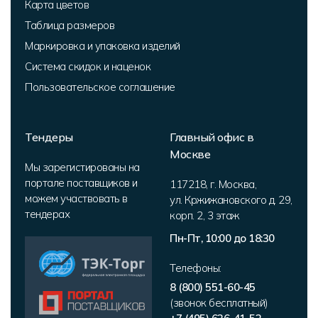
Карта цветов
Таблица размеров
Маркировка и упаковка изделий
Система скидок и наценок
Пользовательское соглашение
Тендеры
Главный офис в
Москве
Мы зарегистированы на
портале поставщиков и
117218
,
г. Москва
,
можем участвовать в
ул. Кржижановского д. 29,
тендерах
корп. 2
,
3 этаж
Пн-Пт, 10:00 до 18:30
Телефоны:
8 (800) 551-60-45
(звонок бесплатный)