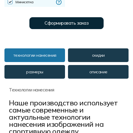
Минисетка
Сформировать заказ
технологии нанесения
скидки
размеры
описание
Технологии нанесения
Наше производство использует
самые современные и
актуальные технологии
нанесения изображений на
спортивную одежду