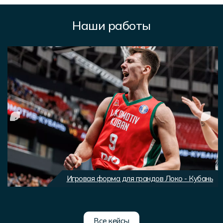
Наши работы
Игровая форма для грандов Локо - Кубань
Все кейсы