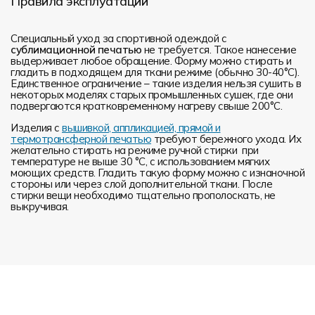
Правила эксплуатации
Специальный уход за спортивной одеждой с
сублимационной печатью
не требуется. Такое нанесение
выдерживает любое обращение. Форму можно стирать и
гладить в подходящем для ткани режиме (обычно 30-40°С).
Единственное ограничение – такие изделия нельзя сушить в
некоторых моделях старых промышленных сушек, где они
подвергаются кратковременному нагреву свыше 200°С.
Изделия с
вышивкой, аппликацией, прямой и
термотрансферной печатью
требуют бережного ухода. Их
желательно стирать на режиме ручной стирки при
температуре не выше 30 °C, с использованием мягких
моющих средств. Гладить такую форму можно с изнаночной
стороны или через слой дополнительной ткани. После
стирки вещи необходимо тщательно прополоскать, не
выкручивая.