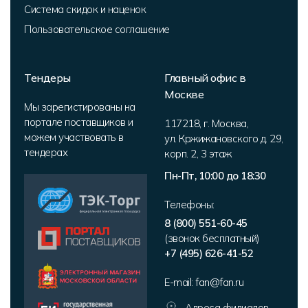
Система скидок и наценок
Пользовательское соглашение
Тендеры
Главный офис в
Москве
Мы зарегистированы на
портале поставщиков и
117218
,
г. Москва
,
можем участвовать в
ул. Кржижановского д. 29,
тендерах
корп. 2
,
3 этаж
Пн-Пт, 10:00 до 18:30
Телефоны:
8 (800) 551-60-45
(звонок бесплатный)
+7 (495) 626-41-52
E-mail:
fan@fan.ru
Адреса филиалов