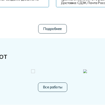
Доставка: СДЭК, Почта Росс
от
Все работы