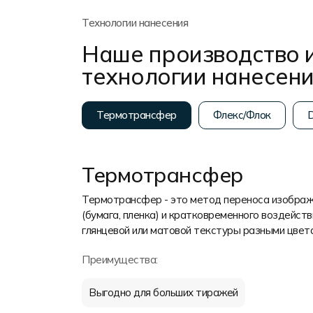
Технологии нанесения
Наше производство 
технологии нанесен
Термотрансфер
Флекс/Флок
D
Термотрансфер
Термотрансфер - это метод переноса изображ
(бумага, пленка) и кратковременного воздейс
глянцевой или матовой текстуры разными цвет
Преимущества:
Выгодно для больших тиражей