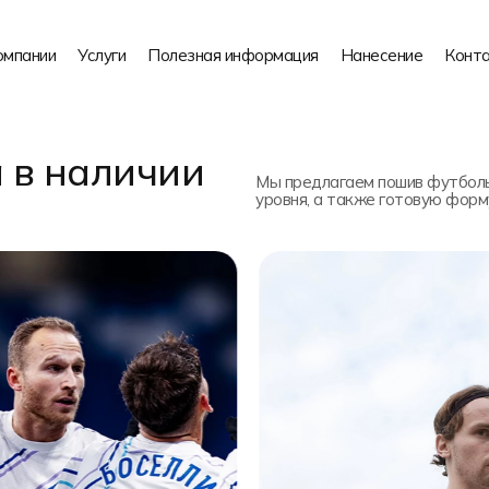
омпании
Услуги
Полезная информация
Нанесение
Конт
 в наличии
Мы предлагаем пошив футболь
уровня, а также готовую форм