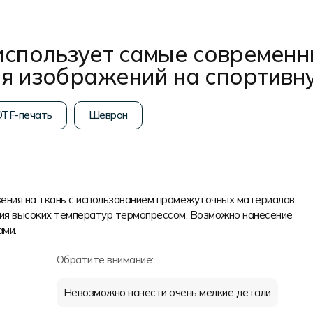
использует самые современн
ия изображений на спортивн
TF-печать
Шеврон
ения на ткань с использованием промежуточных материалов
твия высоких температур термопрессом. Возможно нанесение
ами.
Обратите внимание:
Невозможно нанести очень мелкие детали