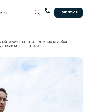
Связаться
акты
ной формы на заказ для команд любого
у в наличии под нанесение