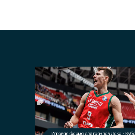
вного клуба
Игровая форма для грандов Локо - Куб