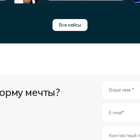
Все кейсы
форму мечты?