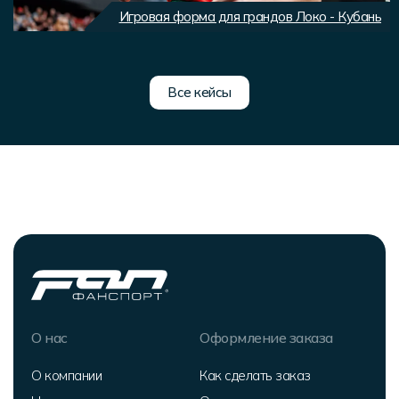
Игровая форма для грандов Локо - Кубань
Все кейсы
О нас
Оформление заказа
О компании
Как сделать заказ