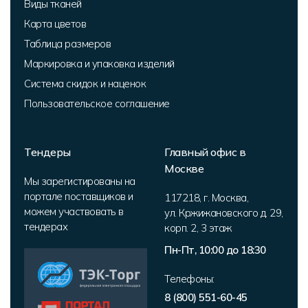
Виды тканей
Карта цветов
Таблица размеров
Маркировка и упаковка изделий
Система скидок и наценок
Пользовательское соглашение
Тендеры
Главный офис в
Москве
Мы зарегистированы на
портале поставщиков и
117218
,
г. Москва
,
можем участвовать в
ул. Кржижановского д. 29,
тендерах
корп. 2
,
3 этаж
Пн-Пт, 10:00 до 18:30
Телефоны:
8 (800) 551-60-45