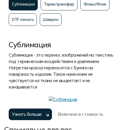
Сублимация
Термотрансфер
Флекс/Флок
DTF-печать
Шеврон
Сублимация
Сублимация - это перенос изображений на текстиль
под термическим воздействием и давлением.
Нагретая краска переносится с бумаги на
поверхность изделия. Такое нанесение не
чувствуется на ткани, не выцветает и не
изнашивается
Узнать больше
Включено в стоимость
Специально для вас