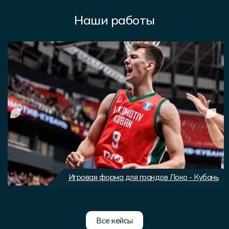
Наши работы
Игровая форма для грандов Локо - Кубань
Все кейсы