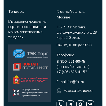
Тендеры
Главный офис в
Москве
Мы зарегистированы на
портале поставщиков и
117218
,
г. Москва
,
можем участвовать в
ул. Кржижановского д. 29,
тендерах
корп. 2
,
3 этаж
Пн-Пт, 10:00 до 18:30
Телефоны:
8 (800) 551-60-45
(звонок бесплатный)
+7 (495) 626-41-52
E-mail:
fan@fan.ru
Адреса филиалов