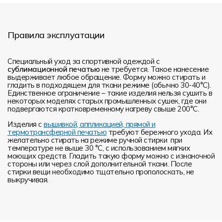
Правила эксплуатации
Специальный уход за спортивной одеждой с
сублимационной печатью
не требуется. Такое нанесение
выдерживает любое обращение. Форму можно стирать и
гладить в подходящем для ткани режиме (обычно 30-40°С).
Единственное ограничение – такие изделия нельзя сушить в
некоторых моделях старых промышленных сушек, где они
подвергаются кратковременному нагреву свыше 200°С.
Изделия с
вышивкой, аппликацией, прямой и
термотрансферной печатью
требуют бережного ухода. Их
желательно стирать на режиме ручной стирки при
температуре не выше 30 °C, с использованием мягких
моющих средств. Гладить такую форму можно с изнаночной
стороны или через слой дополнительной ткани. После
стирки вещи необходимо тщательно прополоскать, не
выкручивая.