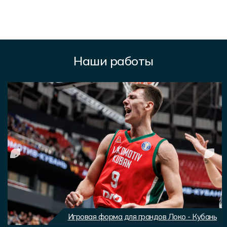
Наши работы
Игровая форма для грандов Локо - Кубань