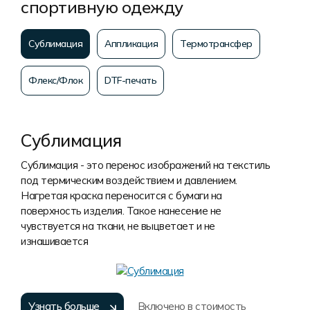
спортивную одежду
Сублимация
Аппликация
Термотрансфер
Флекс/Флок
DTF-печать
Сублимация
Сублимация - это перенос изображений на текстиль
под термическим воздействием и давлением.
Нагретая краска переносится с бумаги на
поверхность изделия. Такое нанесение не
чувствуется на ткани, не выцветает и не
изнашивается
Узнать больше
Включено в стоимость