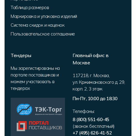
Таблица размеров
Маркировка и упаковка изделий
Система скидок и наценок
Пользовательское соглашение
Тендеры
Главный офис в
Москве
Мы зарегистированы на
портале поставщиков и
117218
,
г. Москва
,
можем участвовать в
ул. Кржижановского д. 29,
тендерах
корп. 2
,
3 этаж
Пн-Пт, 10:00 до 18:30
Телефоны:
8 (800) 551-60-45
(звонок бесплатный)
+7 (495) 626-41-52