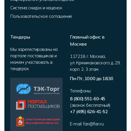
Система скидок и наценок
Пользовательское соглашение
Тендеры
Главный офис в
Москве
Мы зарегистированы на
портале поставщиков и
117218
,
г. Москва
,
можем участвовать в
ул. Кржижановского д. 29,
тендерах
корп. 2
,
3 этаж
Пн-Пт, 10:00 до 18:30
Телефоны:
8 (800) 551-60-45
(звонок бесплатный)
+7 (495) 626-41-52
E-mail:
fan@fan.ru