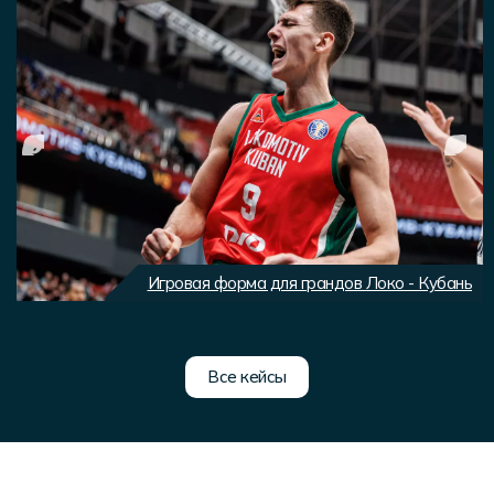
Игровая форма для грандов Локо - Кубань
Все кейсы