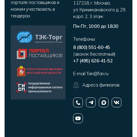
портале поставщиков и
117218
,
г. Москва
,
можем участвовать в
ул. Кржижановского д. 29,
тендерах
корп. 2
,
3 этаж
Пн-Пт, 10:00 до 18:30
Телефоны:
8 (800) 551-60-45
(звонок бесплатный)
+7 (495) 626-41-52
E-mail:
fan@fan.ru
Адреса филиалов