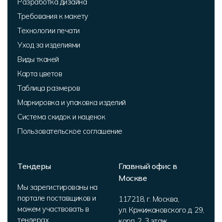
Разработка дизайна
Требования к макету
Технологии печати
Уход за изделиями
Виды тканей
Карта цветов
Таблица размеров
Маркировка и упаковка изделий
Система скидок и наценок
Пользовательское соглашение
Тендеры
Главный офис в
Москве
Мы зарегистированы на
портале поставщиков и
117218
,
г. Москва
,
можем участвовать в
ул. Кржижановского д. 29,
тендерах
корп. 2
,
3 этаж