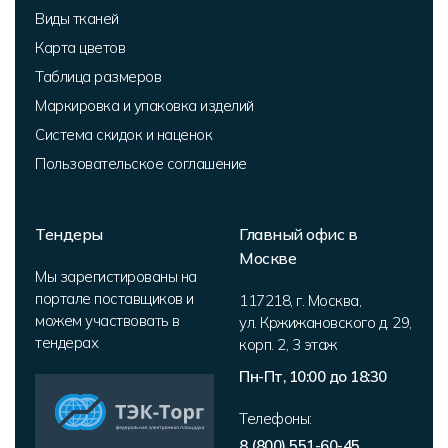
Виды тканей
Карта цветов
Таблица размеров
Маркировка и упаковка изделий
Система скидок и наценок
Пользовательское соглашение
Тендеры
Главный офис в
Москве
Мы зарегистированы на
портале поставщиков и
117218
,
г. Москва
,
можем участвовать в
ул. Кржижановского д. 29,
тендерах
корп. 2
,
3 этаж
Пн-Пт, 10:00 до 18:30
Телефоны:
8 (800) 551-60-45