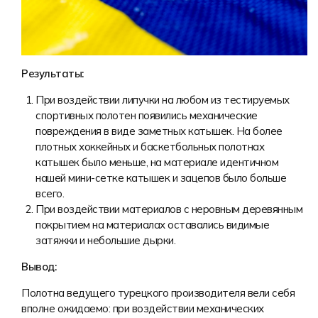
Результаты:
При воздействии липучки на любом из тестируемых
спортивных полотен появились механические
повреждения в виде заметных катышек. На более
плотных хоккейных и баскетбольных полотнах
катышек было меньше, на материале идентичном
нашей мини-сетке катышек и зацепов было больше
всего.
При воздействии материалов с неровным деревянным
покрытием на материалах оставались видимые
затяжки и небольшие дырки.
Вывод:
Полотна ведущего турецкого производителя вели себя
вполне ожидаемо: при воздействии механических