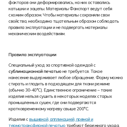
факторов они деформировались, на них оставались
катышки и зацепы. Материалы Фанспорт ведут себя
схожим образом. Чтобы материалы сохраняли свои
свойства, необходимо тщательным образом соблюдать
правила эксплуатации и не подвергать материалы
механическим воздействиям.
Правила эксплуатации
Специальный уход за спортивной одеждой с
сублимационной печатью
не требуется. Такое
нанесение выдерживает любое обращение. Форму можно
стирать и гладить в подходящем для ткани режиме
(обычно 30-40°С). Единственное ограничение – такие
изделия нельзя сушить в некоторых моделях старых
промышленных сушек, где они подвергаются
кратковременному нагреву свыше 200°С.
Изделия с
вышивкой, аппликацией, прямой и
термотрансферной печатью
требуют бережного ухода.